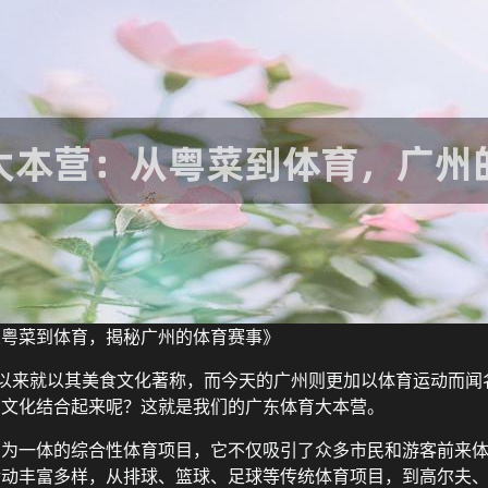
从粤菜到体育，揭秘广州的体育赛事》
古以来就以其美食文化著称，而今天的广州则更加以体育运动而闻
育文化结合起来呢？这就是我们的广东体育大本营。
闲为一体的综合性体育项目，它不仅吸引了众多市民和游客前来
活动丰富多样，从排球、篮球、足球等传统体育项目，到高尔夫