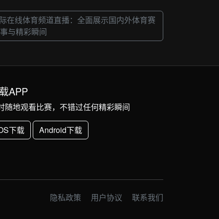
：国际在线体育频道直播：全面展示国内外体育赛
事与精彩瞬间
载APP
时随地观看比赛，不错过任何精彩瞬间
iOS下载
Android下载
隐私政策
用户协议
联系我们