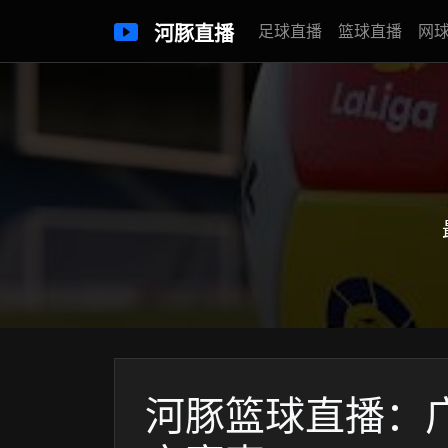
河豚直播
足球直播
篮球直播
网
河豚篮球直播：