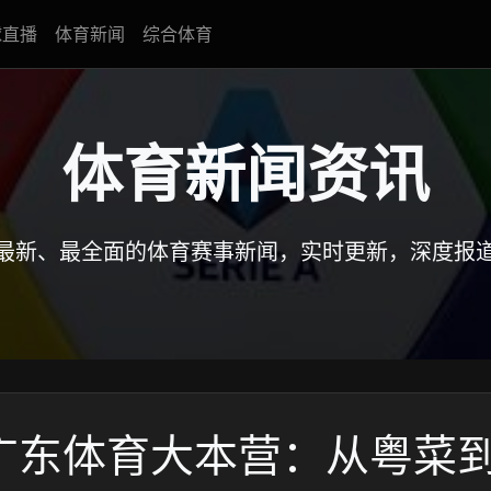
球直播
体育新闻
综合体育
体育新闻资讯
最新、最全面的体育赛事新闻，实时更新，深度报
广东体育大本营：从粤菜