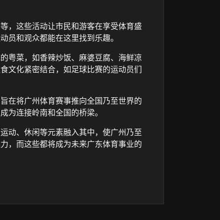
节等，这些活动让市民和游客在享受体育盛
运动员和观众都能在这里找到乐趣。
统的粤菜，如香辣炒饭、麻婆豆腐、海鲜凉
饮食文化紧密结合，如足球比赛的运动员们
，旨在将广州体育赛事推向全国乃至世界的
育成为连接岭南和全国的桥梁。
、运动、休闲等元素融入其中，使广州乃至
魅力，而这些都将成为未来广东体育事业的