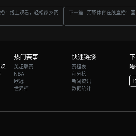
直播：线上观看，轻松家乡赛
下一篇 : 河豚体育在线直播
热门赛事
快速链接
下
的观
英超联赛
赛程表
随
赛
NBA
积分榜
欧冠
新闻资讯
世界杯
数据统计